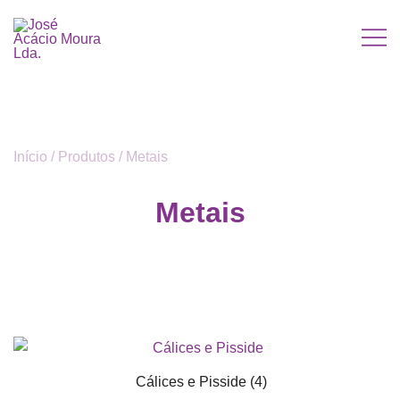
Saltar
para
o
José Acácio Moura Lda.
conteúdo
Início
/
Produtos
/ Metais
Metais
Cálices e Pisside
(4)