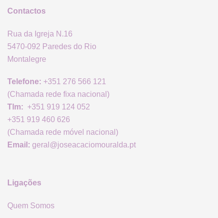
Contactos
Rua da Igreja N.16
5470-092 Paredes do Rio
Montalegre
Telefone:
+351 276 566 121
(Chamada rede fixa nacional)
Tlm:
+351 919 124 052
+351 919 460 626
(Chamada rede móvel nacional)
Email:
geral@joseacaciomouralda.pt
Ligações
Quem Somos