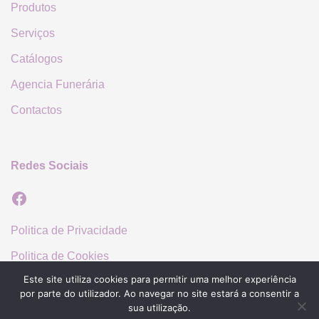
Produtos
Serviços
Catálogos
Agencia Funerária
Contactos
Redes Sociais
Facebook
Politica de Privacidade
Politica de Cookies
Este site utiliza cookies para permitir uma melhor experiência
por parte do utilizador. Ao navegar no site estará a consentir a
sua utilização.