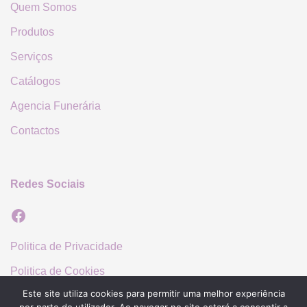
Quem Somos
Produtos
Serviços
Catálogos
Agencia Funerária
Contactos
Redes Sociais
Facebook
Politica de Privacidade
Politica de Cookies
Este site utiliza cookies para permitir uma melhor experiência