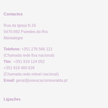
Contactos
Rua da Igreja N.16
5470-092 Paredes do Rio
Montalegre
Telefone:
+351 276 566 121
(Chamada rede fixa nacional)
Tlm:
+351 919 124 052
+351 919 460 626
(Chamada rede móvel nacional)
Email:
geral@joseacaciomouralda.pt
Ligações