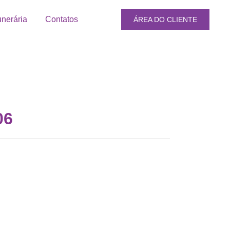
nerária
Contatos
ÁREA DO CLIENTE
06