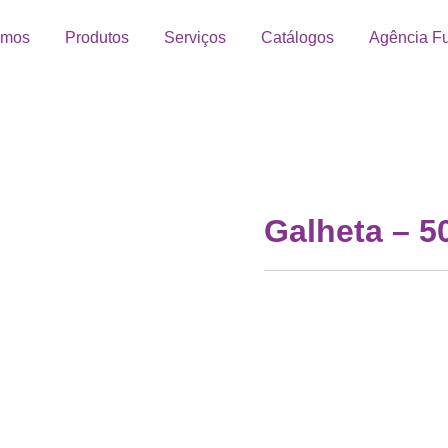
omos
Produtos
Serviços
Catálogos
Agência Fu
Galheta – 5