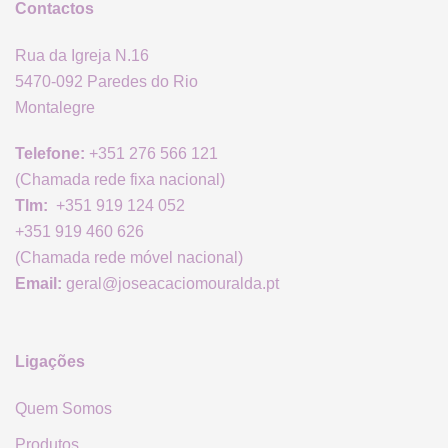
Contactos
Rua da Igreja N.16
5470-092 Paredes do Rio
Montalegre
Telefone:
+351 276 566 121
(Chamada rede fixa nacional)
Tlm:
+351 919 124 052
+351 919 460 626
(Chamada rede móvel nacional)
Email:
geral@joseacaciomouralda.pt
Ligações
Quem Somos
Produtos