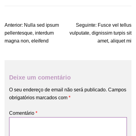
Navegação
Anterior:
Nulla sed ipsum
Seguinte:
Fusce vel tellus
de
pellentesque, interdum
vulputate, dignissim turpis sit
artigos
magna non, eleifend
amet, aliquet mi
Deixe um comentário
O seu endereço de email não será publicado.
Campos
obrigatórios marcados com
*
Comentário
*