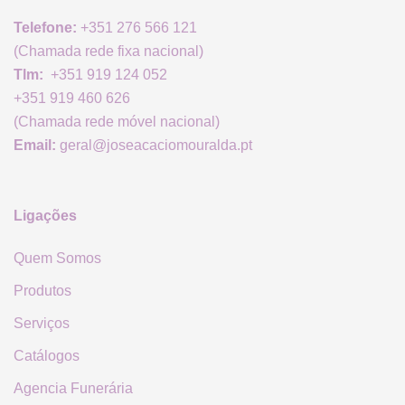
Telefone:
+351 276 566 121
(Chamada rede fixa nacional)
Tlm:
+351 919 124 052
+351 919 460 626
(Chamada rede móvel nacional)
Email:
geral@joseacaciomouralda.pt
Ligações
Quem Somos
Produtos
Serviços
Catálogos
Agencia Funerária