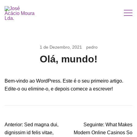
Saltar
para
o
José Acácio Moura Lda.
conteúdo
1 de Dezembro, 2021
pedro
Olá, mundo!
Bem-vindo ao WordPress. Este é o seu primeiro artigo.
Edite-o ou elimine-o, e depois comece a escrever!
Navegação
Anterior:
Sed magna dui,
Seguinte:
What Makes
de
dignissim id felis vitae,
Modern Online Casinos So