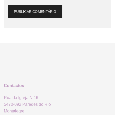
Contactos
Rua da Igreja N.16
5470-092 Paredes do Rio
Montalegre