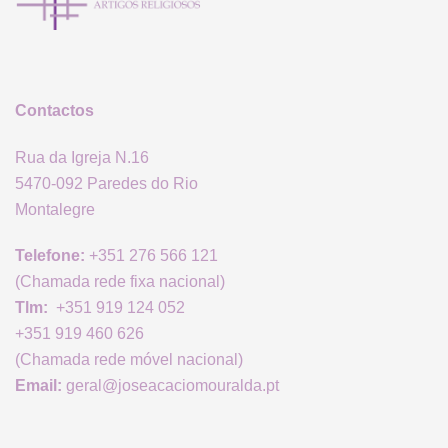
Contactos
Rua da Igreja N.16
5470-092 Paredes do Rio
Montalegre
Telefone:
+351 276 566 121
(Chamada rede fixa nacional)
Tlm:
+351 919 124 052
+351 919 460 626
(Chamada rede móvel nacional)
Email:
geral@joseacaciomouralda.pt