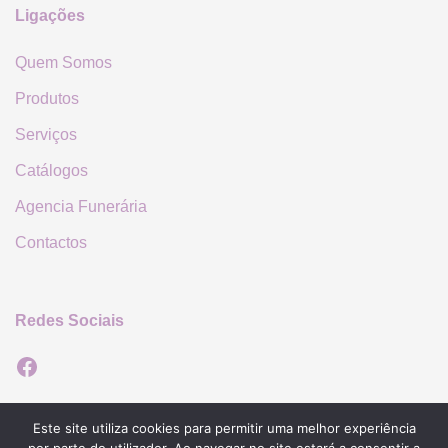
Ligações
Quem Somos
Produtos
Serviços
Catálogos
Agencia Funerária
Contactos
Redes Sociais
Facebook
Politica de Privacidade
Este site utiliza cookies para permitir uma melhor experiência
Politica de Cookies